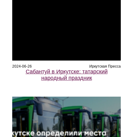
2024-06-26
Иркутская Пресса
Сабантуй в Иркутске: татарский
народный праздник