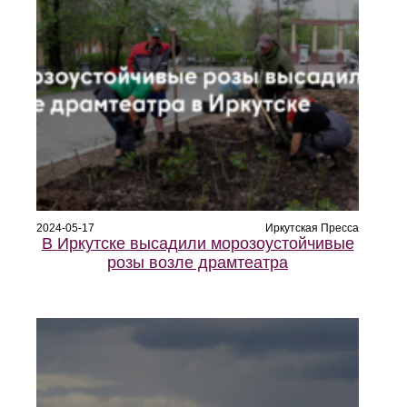
2024-05-17
Иркутская Пресса
В Иркутске высадили морозоустойчивые
розы возле драмтеатра