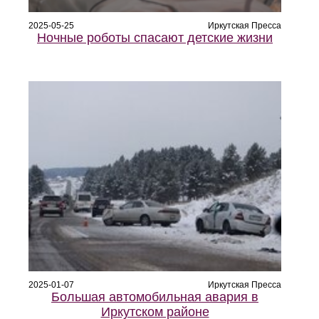
2025-05-25
Иркутская Пресса
Ночные роботы спасают детские жизни
2025-01-07
Иркутская Пресса
Большая автомобильная авария в
Иркутском районе