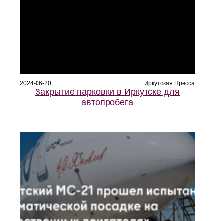
2024-06-20
Иркутская Пресса
Закрытие парковки в Иркутске для
автопробега