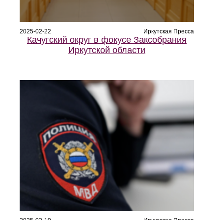
2025-02-22
Иркутская Пресса
Качугский округ в фокусе Заксобрания
Иркутской области