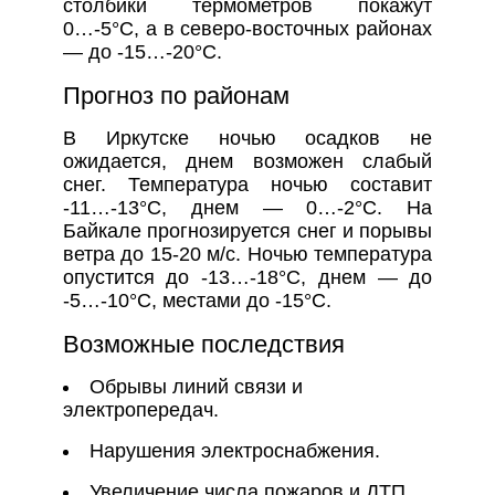
столбики термометров покажут
0…-5°С, а в северо-восточных районах
— до -15…-20°С.
Прогноз по районам
В Иркутске ночью осадков не
ожидается, днем возможен слабый
снег. Температура ночью составит
-11…-13°С, днем — 0…-2°С. На
Байкале прогнозируется снег и порывы
ветра до 15-20 м/с. Ночью температура
опустится до -13…-18°С, днем — до
-5…-10°С, местами до -15°С.
Возможные последствия
Обрывы линий связи и
электропередач.
Нарушения электроснабжения.
Увеличение числа пожаров и ДТП.