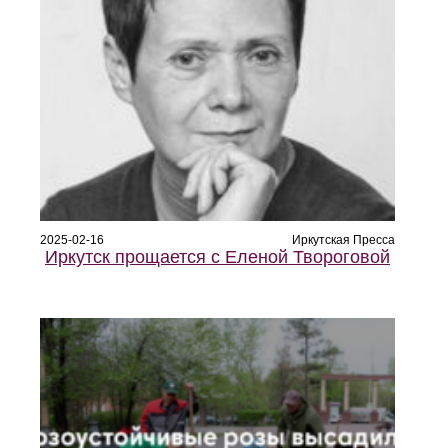
2025-02-16
Иркутская Пресса
Иркутск прощается с Еленой Твороговой