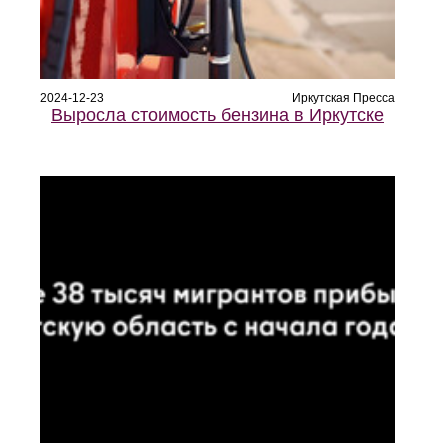
2024-12-23
Иркутская Пресса
Выросла стоимость бензина в Иркутске