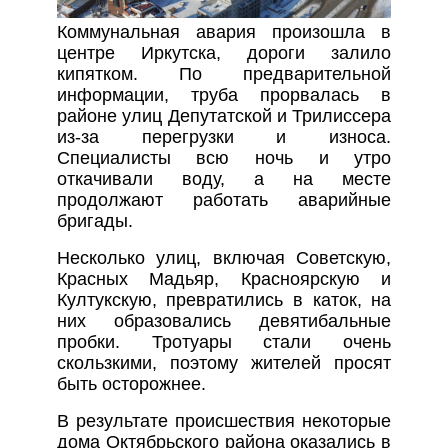
Коммунальная авария произошла в
центре Иркутска, дороги залило
кипятком. По предварительной
информации, труба прорвалась в
районе улиц Депутатской и Трилиссера
из-за перегрузки и износа.
Специалисты всю ночь и утро
откачивали воду, а на месте
продолжают работать аварийные
бригады.
Несколько улиц, включая Советскую,
Красных Мадьяр, Красноярскую и
Култукскую, превратились в каток, на
них образовались девятибальные
пробки. Тротуары стали очень
скользкими, поэтому жителей просят
быть осторожнее.
В результате происшествия некоторые
дома Октябрьского района оказались в