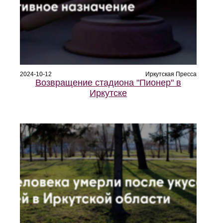
2024-10-12
Иркутская Пресса
Возвращение стадиона "Пионер" в
Иркутске