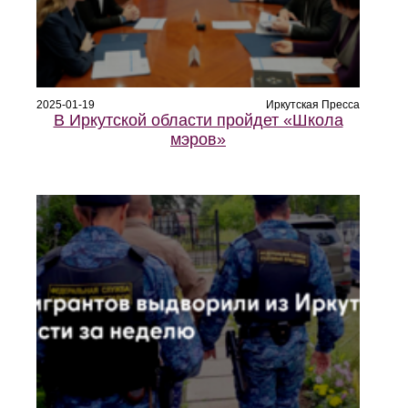
2025-01-19
Иркутская Пресса
В Иркутской области пройдет «Школа
мэров»