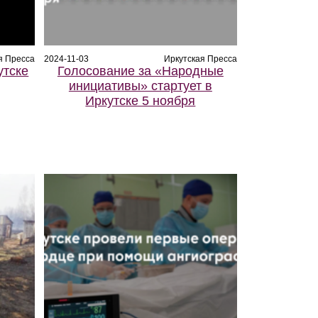
я Пресса
2024-11-03
Иркутская Пресса
утске
Голосование за «Народные
инициативы» стартует в
Иркутске 5 ноября