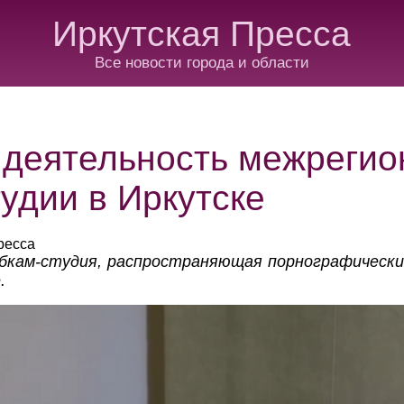
Иркутская Пресса
Все новости города и области
 деятельность межрегио
удии в Иркутске
ресса
бкам-студия, распространяющая порнографическ
.