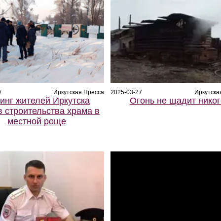
9
Иркутская Пресса
2025-03-27
Иркутска
инг жителей Иркутска
Огонь не щадит нико
в строительства храма в
местной роще