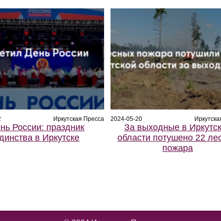
2
Иркутская Пресса
2024-05-20
Иркутска
нь России: праздник
За выходные в Иркутс
динства в Иркутске
области потушено 22 ле
пожара