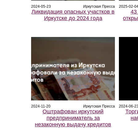
2024-05-23
Иркутская Пресса
2025-02-0
Ликвидация опасных участков в
43
Иркутске до 2024 года
откры
2024-11-20
Иркутская Пресса
2024-06-2
Оштрафован иркутский
Торг
предприниматель за
на
незаконную выдачу кредитов