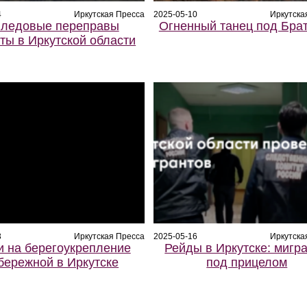
4
Иркутская Пресса
2025-05-10
Иркутска
 ледовые переправы
Огненный танец под Бра
ты в Иркутской области
3
Иркутская Пресса
2025-05-16
Иркутска
и на берегоукрепление
Рейды в Иркутске: мигр
бережной в Иркутске
под прицелом