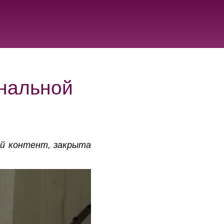
нальной
ий контент, закрыта