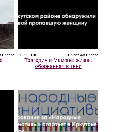
я Пресса
2025-03-30
Иркутская Пресса
го
Трагедия в Мамоне: жизнь,
оборванная в тени