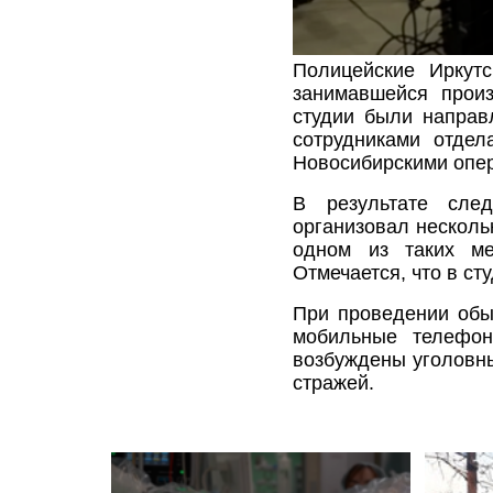
Полицейские Иркутс
занимавшейся произ
студии были направ
сотрудниками отде
Новосибирскими опе
В результате след
организовал несколь
одном из таких ме
Отмечается, что в ст
При проведении обы
мобильные телефон
возбуждены уголовны
стражей.