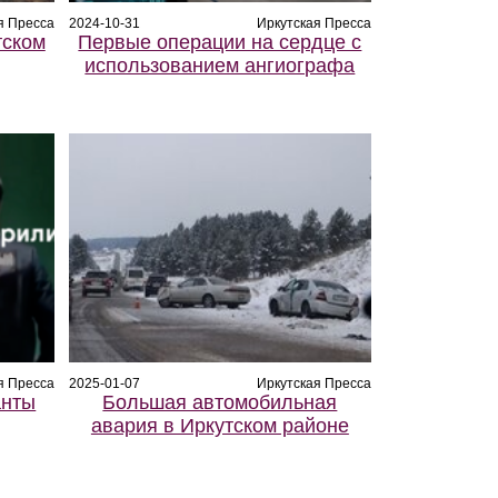
я Пресса
2024-10-31
Иркутская Пресса
тском
Первые операции на сердце с
использованием ангиографа
я Пресса
2025-01-07
Иркутская Пресса
анты
Большая автомобильная
авария в Иркутском районе