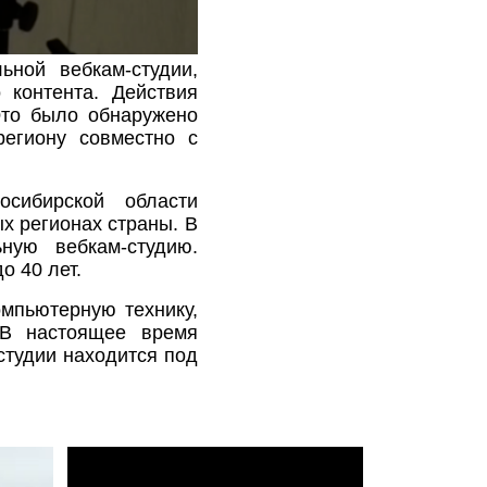
ьной вебкам-студии,
 контента. Действия
Это было обнаружено
егиону совместно с
осибирской области
х регионах страны. В
ную вебкам-студию.
о 40 лет.
мпьютерную технику,
 В настоящее время
студии находится под