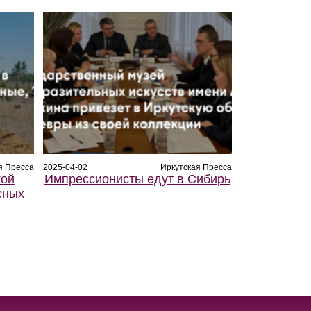
я Пресса
2025-04-02
Иркутская Пресса
кой
Импрессионисты едут в Сибирь
сных