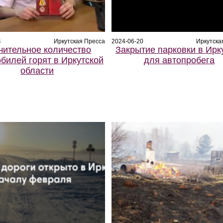
4
Иркутская Пресса
2024-06-20
Иркутска
чительное количество
Закрытие парковки в Ирк
билей горят в Иркутской
для автопробега
области