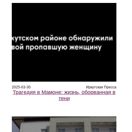
2025-03-30
Иркутская Пресса
Трагедия в Мамоне: жизнь, оборванная в
тени