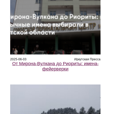
2025-06-03
Иркутская Пресса
От Мирона-Вулкана до Риориты: имена-
фейерверки