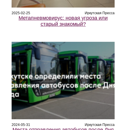
2025-02-25
Иркутская Пресса
Метапневмовирус: новая угроза или
старый знакомый?
2024-05-31
Иркутская Пресса
Места отправления автобусов после Дня