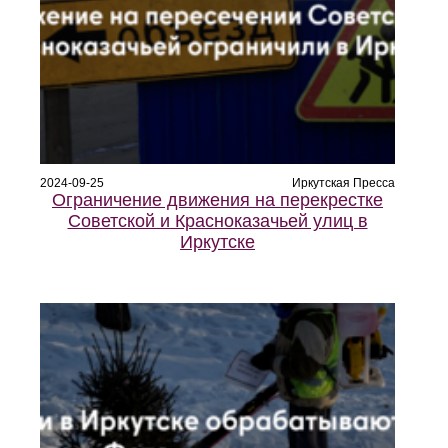
2024-09-25
Иркутская Пресса
Ограничение движения на перекрестке
Советской и Красноказачьей улиц в
Иркутске