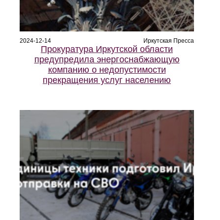
2024-12-14
Иркутская Пресса
Прокуратура Иркутской области
предупредила энергоснабжающую
компанию о недопустимости
прекращения услуг населению