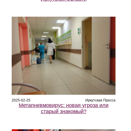
2025-02-25
Иркутская Пресса
Метапневмовирус: новая угроза или
старый знакомый?