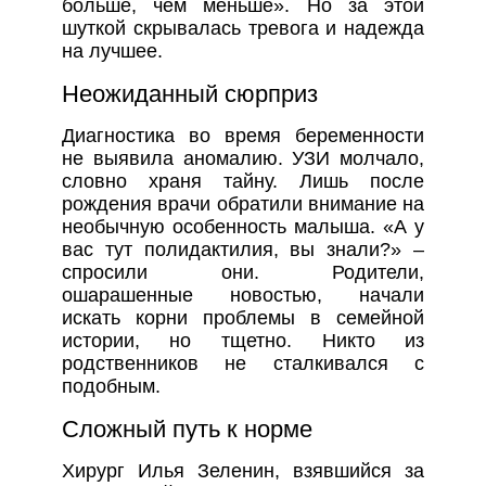
больше, чем меньше». Но за этой
шуткой скрывалась тревога и надежда
на лучшее.
Неожиданный сюрприз
Диагностика во время беременности
не выявила аномалию. УЗИ молчало,
словно храня тайну. Лишь после
рождения врачи обратили внимание на
необычную особенность малыша. «А у
вас тут полидактилия, вы знали?» –
спросили они. Родители,
ошарашенные новостью, начали
искать корни проблемы в семейной
истории, но тщетно. Никто из
родственников не сталкивался с
подобным.
Сложный путь к норме
Хирург Илья Зеленин, взявшийся за