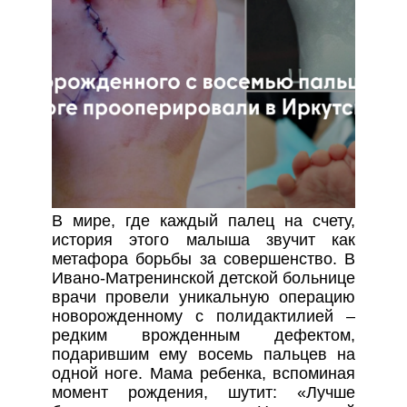
В мире, где каждый палец на счету,
история этого малыша звучит как
метафора борьбы за совершенство. В
Ивано-Матренинской детской больнице
врачи провели уникальную операцию
новорожденному с полидактилией –
редким врожденным дефектом,
подарившим ему восемь пальцев на
одной ноге. Мама ребенка, вспоминая
момент рождения, шутит: «Лучше