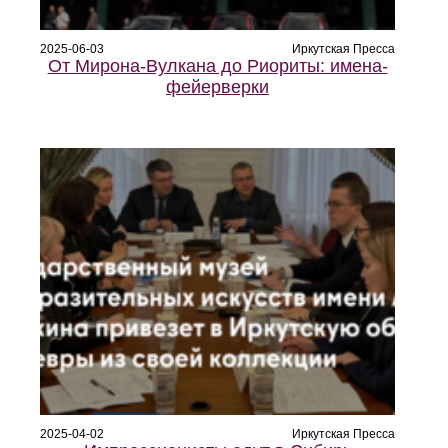
2025-06-03
Иркутская Пресса
От Мирона-Вулкана до Риориты: имена-
фейерверки
2025-04-02
Иркутская Пресса