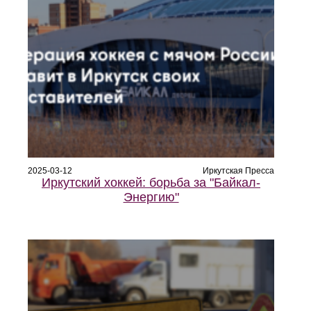
2025-03-12
Иркутская Пресса
Иркутский хоккей: борьба за "Байкал-
Энергию"