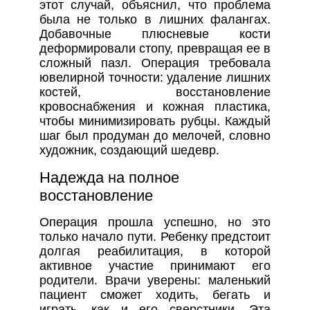
этот случай, объяснил, что проблема
была не только в лишних фалангах.
Добавочные плюсневые кости
деформировали стопу, превращая ее в
сложный пазл. Операция требовала
ювелирной точности: удаление лишних
костей, восстановление
кровоснабжения и кожная пластика,
чтобы минимизировать рубцы. Каждый
шаг был продуман до мелочей, словно
художник, создающий шедевр.
Надежда на полное
восстановление
Операция прошла успешно, но это
только начало пути. Ребенку предстоит
долгая реабилитация, в которой
активное участие принимают его
родители. Врачи уверены: маленький
пациент сможет ходить, бегать и
играть, как и его сверстники. Эта