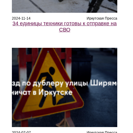
2024-11-14
Иркутская Пресса
34 единицы техники готовы к отправке на
СВО
2024-07-07
Иркутская Пресса