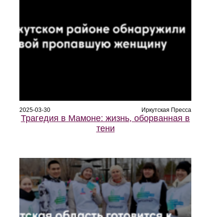
2025-03-30
Иркутская Пресса
Трагедия в Мамоне: жизнь, оборванная в
тени