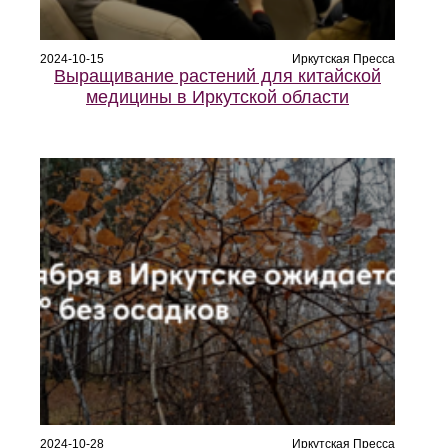
2024-10-15
Иркутская Пресса
Выращивание растений для китайской
медицины в Иркутской области
2024-10-28
Иркутская Пресса