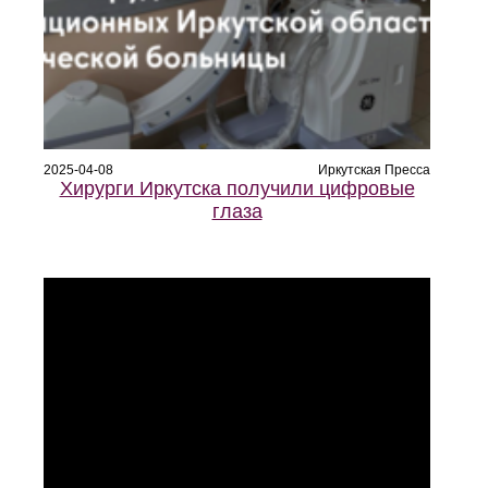
2025-04-08
Иркутская Пресса
Хирурги Иркутска получили цифровые
глаза