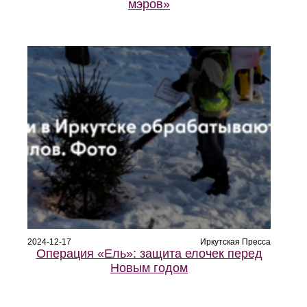
мэров»
2024-12-17
Иркутская Пресса
Операция «Ель»: защита елочек перед
Новым годом