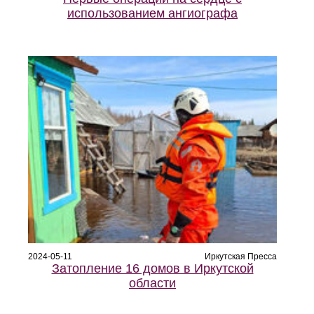
использованием ангиографа
2024-05-11
Иркутская Пресса
Затопление 16 домов в Иркутской
области